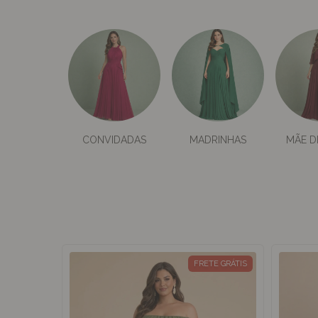
CONVIDADAS
MADRINHAS
MÃE D
TE GRÁTIS
FRETE GRÁTIS