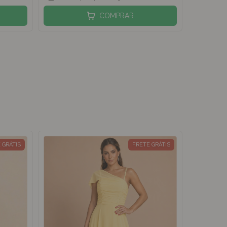
COMPRAR
 GRÁTIS
FRETE GRÁTIS