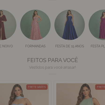
E NOIVO
FORMANDAS
FESTA DE 15 ANOS
FESTA PL
FEITOS PARA VOCÊ
Vestidos para você arrasar!
FRETE GRÁTIS
FRETE