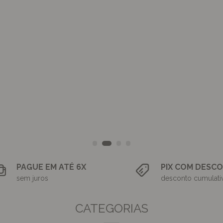
PAGUE EM ATÉ 6X
PIX COM DESC
sem juros
desconto cumulati
CATEGORIAS