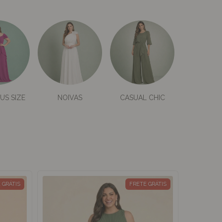
US SIZE
NOIVAS
CASUAL CHIC
 GRÁTIS
FRETE GRÁTIS