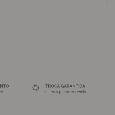
ONTO
TROCA GARANTIDA
vo
1ª troca por nossa conta