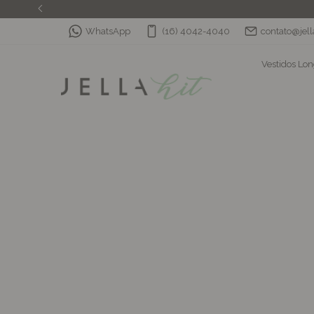
WhatsApp
(16) 4042-4040
contato@jell
Vestidos Lo